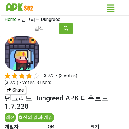
Home
»
던그리드 Dungreed
3.7/5 - (3 votes)
(3.7/5) - Votes: 3 users
Share
던그리드 Dungreed APK 다운로드
1.7.228
액션
,
최신의 앱과 게임
개발자
QR
크기