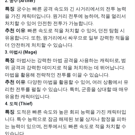
2. 궁수 (Archer)
특징
: 궁수는 빠른 공격 속도와 긴 사거리에서의 전투 능력
을 가진 캐릭터입니다. 원거리 전투에 능하며, 적을 멀리서
처치할 수 있어 안전한 전투가 가능합니다.
추천 이유
: 빠른 속도로 적을 처치할 수 있어, 던전 탐험 시
유용합니다. 또한, 원거리에서 싸우므로 일부 강력한 적들을
더 안전하게 처치할 수 있습니다.
3. 마법사 (Mage)
특징
: 마법사는 강력한 마법 공격을 사용하는 캐릭터로, 범
위 공격과 강력한 데미지로 적을 처치하는 데 뛰어납니다.
마법을 활용해 전략적인 전투를 이끌 수 있습니다.
추천 이유
: 다양한 마법을 활용할 수 있어, 여러 상황에서 유
리한 전투를 펼칠 수 있습니다. 특히, 군중을 상대할 때 매우
유용한 캐릭터입니다.
4. 도적 (Thief)
특징
: 도적은 빠른 속도와 높은 회피 능력을 가진 캐릭터입
니다. 특수 능력으로 잠금 해제된 보물 상자나 함정을 피하
는 능력이 있으며, 전투에서도 빠른 속도로 적을 처치할 수
있습니다.