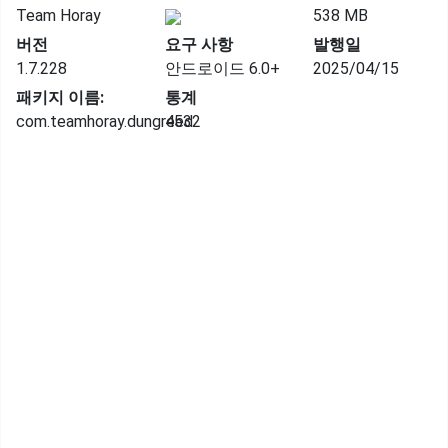
Team Horay
538 MB
버전
요구 사항
발행일
1.7.228
안드로이드 6.0+
2025/04/15
패키지 이름:
통계
com.teamhoray.dungreed
4532