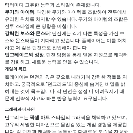
릭터마다 고유한 능력과 스타일이 존재합니다.
무기와 아이템
: 다양한 무기와 아이템을 조합하여 전투에서
유리한 위치를 차지할 수 있습니다. 무기와 아이템의 조합은
전투 스타일에 큰 영향을 미칩니다.
강력한 보스와 몬스터
: 던전에는 각기 다른 특성을 가진 보
스와 몬스터들이 기다리고 있습니다. 플레이어는 이를 처치
하고 더 깊은 던전으로 진입해야 합니다.
업그레이드와 성장
: 던전 탐험을 통해 얻은 자원으로 캐릭터
를 강화하고, 새로운 능력을 얻을 수 있습니다.
게임의 목표
플레이어는 던전의 깊은 곳으로 내려가며 강력한 적들을 처
치하고, 궁극적으로 “던그리드”의 중심에 숨겨진 비밀을 밝
혀내는 것이 목표입니다. 각 던전은 점점 더 어려워지기 때
문에 전략적 사고와 빠른 반응 능력이 요구됩니다.
그래픽과 디자인
던그리드는
픽셀 아트
스타일의 그래픽을 채택하고 있으며,
고유의 세밀한 디자인으로 몰입감 있는 게임 경험을 제공합
니다. 각 던전과 캐릭터는 독특하고 다채로운 모습을 자랑하