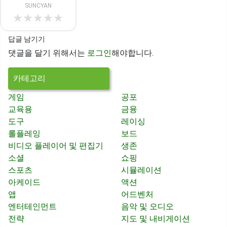
SUNCYAN
★
★
★
★
★
답글 남기기
댓글을 달기 위해서는
로그인
해야합니다.
카테고리
게임
공포
교육용
금융
도구
레이싱
롤플레잉
보드
비디오 플레이어 및 편집기
생존
소셜
쇼핑
스포츠
시뮬레이션
아케이드
액션
앱
어드벤처
엔터테인먼트
음악 및 오디오
전략
지도 및 내비게이션