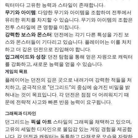
릭터마다 고유한 능력과 스타일이 존재합니다.
무기와 아이템
: 다양한 무기와 아이템을 조합하여 전투에서
유리한 위치를 차지할 수 있습니다. 무기와 아이템의 조합은
전투 스타일에 큰 영향을 미칩니다.
강력한 보스와 몬스터
: 던전에는 각기 다른 특성을 가진 보
스와 몬스터들이 기다리고 있습니다. 플레이어는 이를 처치
하고 더 깊은 던전으로 진입해야 합니다.
업그레이드와 성장
: 던전 탐험을 통해 얻은 자원으로 캐릭터
를 강화하고, 새로운 능력을 얻을 수 있습니다.
게임의 목표
플레이어는 던전의 깊은 곳으로 내려가며 강력한 적들을 처
치하고, 궁극적으로 “던그리드”의 중심에 숨겨진 비밀을 밝
혀내는 것이 목표입니다. 각 던전은 점점 더 어려워지기 때
문에 전략적 사고와 빠른 반응 능력이 요구됩니다.
그래픽과 디자인
던그리드는
픽셀 아트
스타일의 그래픽을 채택하고 있으며,
고유의 세밀한 디자인으로 몰입감 있는 게임 경험을 제공합
니다. 각 던전과 캐릭터는 독특하고 다채로운 모습을 자랑하