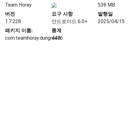
Team Horay
538 MB
버전
요구 사항
발행일
1.7.228
안드로이드 6.0+
2025/04/15
패키지 이름:
통계
com.teamhoray.dungreed
4476