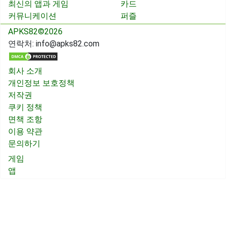
최신의 앱과 게임
카드
커뮤니케이션
퍼즐
APKS82©2026
연락처:
info@apks82.com
회사 소개
개인정보 보호정책
저작권
쿠키 정책
면책 조항
이용 약관
문의하기
게임
앱