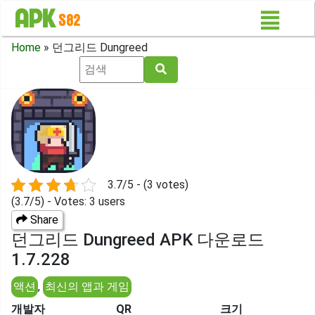
Home
»
던그리드 Dungreed
3.7/5 - (3 votes)
(3.7/5) - Votes: 3 users
Share
던그리드 Dungreed APK 다운로드
1.7.228
액션
,
최신의 앱과 게임
개발자
QR
크기