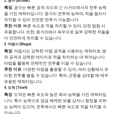
2. 궁수 (Archer)
특징
: 궁수는 빠른 공격 속도와 긴 사거리에서의 전투 능력
을 가진 캐릭터입니다. 원거리 전투에 능하며, 적을 멀리서
처치할 수 있어 안전한 전투가 가능합니다.
추천 이유
: 빠른 속도로 적을 처치할 수 있어, 던전 탐험 시
유용합니다. 또한, 원거리에서 싸우므로 일부 강력한 적들을
더 안전하게 처치할 수 있습니다.
3. 마법사 (Mage)
특징
: 마법사는 강력한 마법 공격을 사용하는 캐릭터로, 범
위 공격과 강력한 데미지로 적을 처치하는 데 뛰어납니다.
마법을 활용해 전략적인 전투를 이끌 수 있습니다.
추천 이유
: 다양한 마법을 활용할 수 있어, 여러 상황에서 유
리한 전투를 펼칠 수 있습니다. 특히, 군중을 상대할 때 매우
유용한 캐릭터입니다.
4. 도적 (Thief)
특징
: 도적은 빠른 속도와 높은 회피 능력을 가진 캐릭터입
니다. 특수 능력으로 잠금 해제된 보물 상자나 함정을 피하
는 능력이 있으며, 전투에서도 빠른 속도로 적을 처치할 수
있습니다.