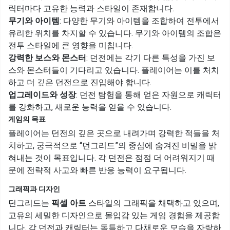
릭터마다 고유한 능력과 스타일이 존재합니다.
무기와 아이템
: 다양한 무기와 아이템을 조합하여 전투에서
유리한 위치를 차지할 수 있습니다. 무기와 아이템의 조합은
전투 스타일에 큰 영향을 미칩니다.
강력한 보스와 몬스터
: 던전에는 각기 다른 특성을 가진 보
스와 몬스터들이 기다리고 있습니다. 플레이어는 이를 처치
하고 더 깊은 던전으로 진입해야 합니다.
업그레이드와 성장
: 던전 탐험을 통해 얻은 자원으로 캐릭터
를 강화하고, 새로운 능력을 얻을 수 있습니다.
게임의 목표
플레이어는 던전의 깊은 곳으로 내려가며 강력한 적들을 처
치하고, 궁극적으로 “던그리드”의 중심에 숨겨진 비밀을 밝
혀내는 것이 목표입니다. 각 던전은 점점 더 어려워지기 때
문에 전략적 사고와 빠른 반응 능력이 요구됩니다.
그래픽과 디자인
던그리드는
픽셀 아트
스타일의 그래픽을 채택하고 있으며,
고유의 세밀한 디자인으로 몰입감 있는 게임 경험을 제공합
니다. 각 던전과 캐릭터는 독특하고 다채로운 모습을 자랑하