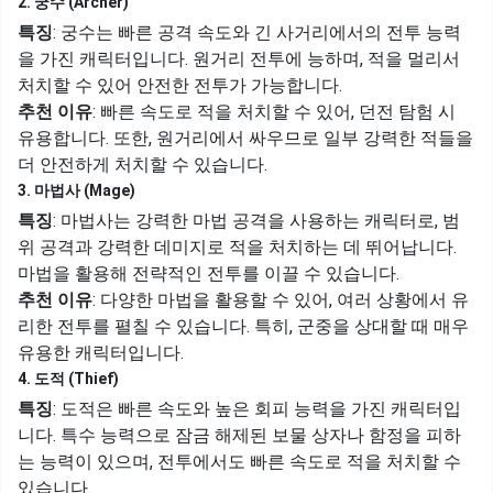
2. 궁수 (Archer)
특징
: 궁수는 빠른 공격 속도와 긴 사거리에서의 전투 능력
을 가진 캐릭터입니다. 원거리 전투에 능하며, 적을 멀리서
처치할 수 있어 안전한 전투가 가능합니다.
추천 이유
: 빠른 속도로 적을 처치할 수 있어, 던전 탐험 시
유용합니다. 또한, 원거리에서 싸우므로 일부 강력한 적들을
더 안전하게 처치할 수 있습니다.
3. 마법사 (Mage)
특징
: 마법사는 강력한 마법 공격을 사용하는 캐릭터로, 범
위 공격과 강력한 데미지로 적을 처치하는 데 뛰어납니다.
마법을 활용해 전략적인 전투를 이끌 수 있습니다.
추천 이유
: 다양한 마법을 활용할 수 있어, 여러 상황에서 유
리한 전투를 펼칠 수 있습니다. 특히, 군중을 상대할 때 매우
유용한 캐릭터입니다.
4. 도적 (Thief)
특징
: 도적은 빠른 속도와 높은 회피 능력을 가진 캐릭터입
니다. 특수 능력으로 잠금 해제된 보물 상자나 함정을 피하
는 능력이 있으며, 전투에서도 빠른 속도로 적을 처치할 수
있습니다.