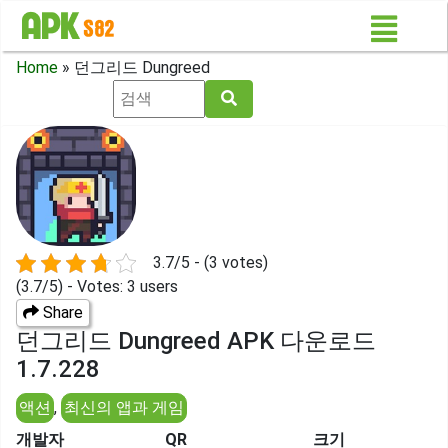
Home
»
던그리드 Dungreed
3.7/5 - (3 votes)
(3.7/5) - Votes: 3 users
Share
던그리드 Dungreed APK 다운로드
1.7.228
액션
,
최신의 앱과 게임
개발자
QR
크기