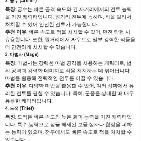
2. 궁수 (Archer)
특징
: 궁수는 빠른 공격 속도와 긴 사거리에서의 전투 능력
을 가진 캐릭터입니다. 원거리 전투에 능하며, 적을 멀리서
처치할 수 있어 안전한 전투가 가능합니다.
추천 이유
: 빠른 속도로 적을 처치할 수 있어, 던전 탐험 시
유용합니다. 또한, 원거리에서 싸우므로 일부 강력한 적들을
더 안전하게 처치할 수 있습니다.
3. 마법사 (Mage)
특징
: 마법사는 강력한 마법 공격을 사용하는 캐릭터로, 범
위 공격과 강력한 데미지로 적을 처치하는 데 뛰어납니다.
마법을 활용해 전략적인 전투를 이끌 수 있습니다.
추천 이유
: 다양한 마법을 활용할 수 있어, 여러 상황에서 유
리한 전투를 펼칠 수 있습니다. 특히, 군중을 상대할 때 매우
유용한 캐릭터입니다.
4. 도적 (Thief)
특징
: 도적은 빠른 속도와 높은 회피 능력을 가진 캐릭터입
니다. 특수 능력으로 잠금 해제된 보물 상자나 함정을 피하
는 능력이 있으며, 전투에서도 빠른 속도로 적을 처치할 수
있습니다.