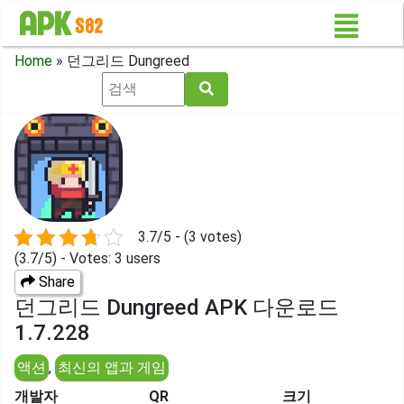
Home
»
던그리드 Dungreed
3.7/5 - (3 votes)
(3.7/5) - Votes: 3 users
Share
던그리드 Dungreed APK 다운로드
1.7.228
액션
,
최신의 앱과 게임
개발자
QR
크기