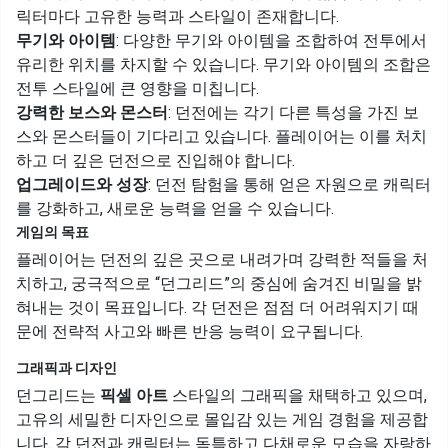
릭터마다 고유한 능력과 스타일이 존재합니다.
무기와 아이템
: 다양한 무기와 아이템을 조합하여 전투에서
유리한 위치를 차지할 수 있습니다. 무기와 아이템의 조합은
전투 스타일에 큰 영향을 미칩니다.
강력한 보스와 몬스터
: 던전에는 각기 다른 특성을 가진 보
스와 몬스터들이 기다리고 있습니다. 플레이어는 이를 처치
하고 더 깊은 던전으로 진입해야 합니다.
업그레이드와 성장
: 던전 탐험을 통해 얻은 자원으로 캐릭터
를 강화하고, 새로운 능력을 얻을 수 있습니다.
게임의 목표
플레이어는 던전의 깊은 곳으로 내려가며 강력한 적들을 처
치하고, 궁극적으로 “던그리드”의 중심에 숨겨진 비밀을 밝
혀내는 것이 목표입니다. 각 던전은 점점 더 어려워지기 때
문에 전략적 사고와 빠른 반응 능력이 요구됩니다.
그래픽과 디자인
던그리드는
픽셀 아트
스타일의 그래픽을 채택하고 있으며,
고유의 세밀한 디자인으로 몰입감 있는 게임 경험을 제공합
니다. 각 던전과 캐릭터는 독특하고 다채로운 모습을 자랑하